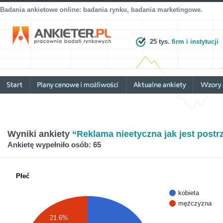
Badania ankietowe online: badania rynku, badania marketingowe.
25 tys.
firm i instytucji
Wyniki ankiety
“Reklama nieetyczna jak jest postr
Ankietę wypełniło osób: 65
Płeć
kobieta
mężczyzna
21.6%