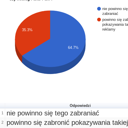
nie powinno się
zabraniać
powinno się za
pokazywania ta
reklamy
35.3%
64.7%
Odpowiedzi
nie powinno się tego zabraniać
1
powinno się zabronić pokazywania takie
2