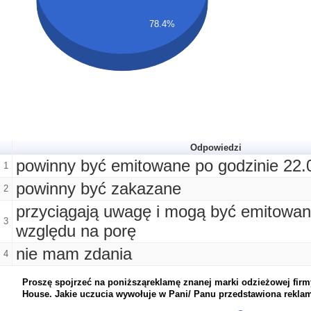
78.4%
Odpowiedzi
powinny być emitowane po godzinie 22.
1
powinny być zakazane
2
przyciągają uwagę i mogą być emitowa
3
względu na porę
nie mam zdania
4
Proszę spojrzeć na poniższąreklamę znanej marki odzieżowej fir
House. Jakie uczucia wywołuje w Pani/ Panu przedstawiona rekla