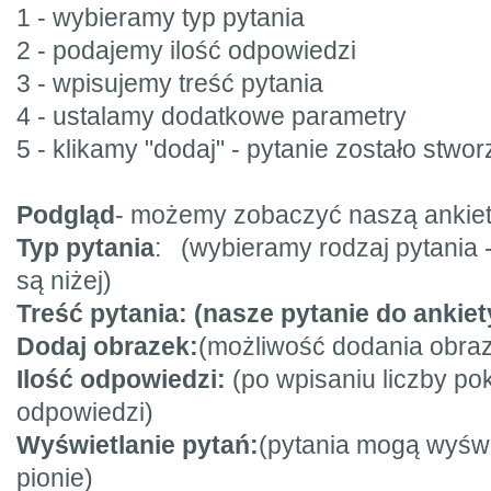
1 - wybieramy typ pytania
2 - podajemy ilość odpowiedzi
3 - wpisujemy treść pytania
4 - ustalamy dodatkowe parametry
5 - klikamy "dodaj" - pytanie zostało stwo
Podgląd
- możemy zobaczyć naszą ankiet
Typ pytania
: (wybieramy rodzaj pytania 
są niżej)
Treść pytania: (nasze pytanie do ankiet
Dodaj obrazek:
(możliwość dodania obraz
Ilość odpowiedzi:
(po wpisaniu liczby po
odpowiedzi)
Wyświetlanie pytań:
(pytania mogą wyświ
pionie)