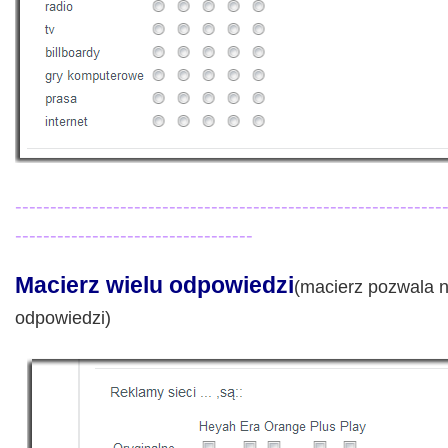
-------------------------------------------------------------
----------------------------------
Macierz wielu odpowiedzi
(macierz pozwala n
odpowiedzi)