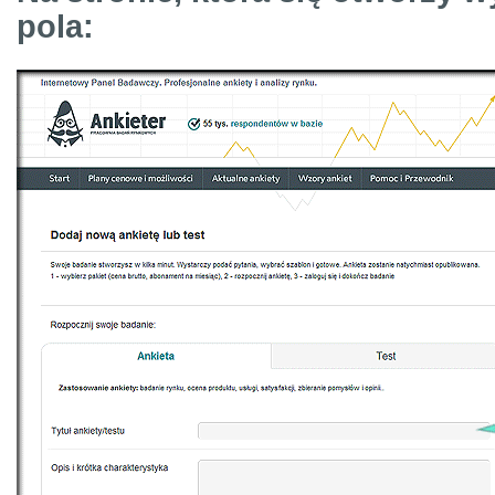
pola: