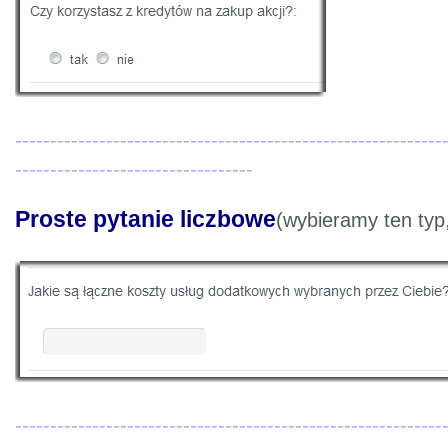
-------------------------------------------------------------
----------------------------------
Proste pytanie liczbowe
(wybieramy ten typ,
-------------------------------------------------------------