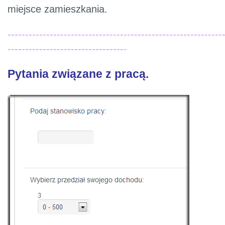
miejsce zamieszkania.
-------------------------------------------------------------
----------------------------------
Pytania związane z pracą.