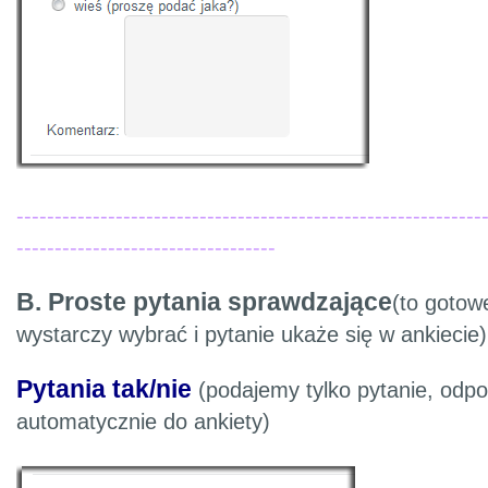
-------------------------------------------------------------
----------------------------------
B. Proste pytania sprawdzające
(to gotow
wystarczy wybrać i pytanie ukaże się w ankiecie)
Pytania tak/nie
(podajemy tylko pytanie, odpo
automatycznie do ankiety)