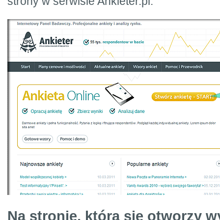
strony w serwisie Ankieter.pl.
Na stronie, która się otworzy 