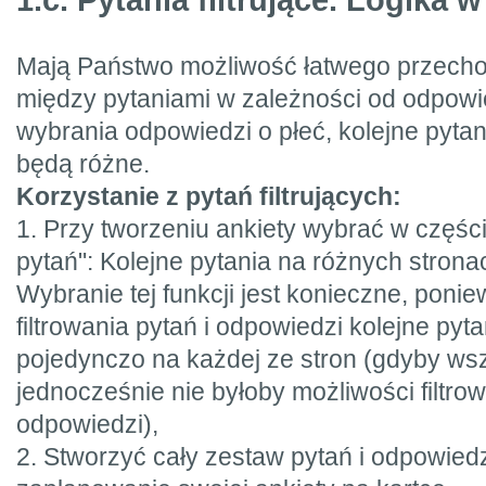
1.c. Pytania filtrujące. Logika 
Mają Państwo możliwość łatwego przecho
między pytaniami w zależności od odpowi
wybrania odpowiedzi o płeć, kolejne pytan
będą różne.
Korzystanie z pytań filtrujących:
1. Przy tworzeniu ankiety wybrać w częśc
pytań": Kolejne pytania na różnych strona
Wybranie tej funkcji jest konieczne, pon
filtrowania pytań i odpowiedzi kolejne py
pojedynczo na każdej ze stron (gdyby wsz
jednocześnie nie byłoby możliwości filtro
odpowiedzi),
2. Stworzyć cały zestaw pytań i odpowied