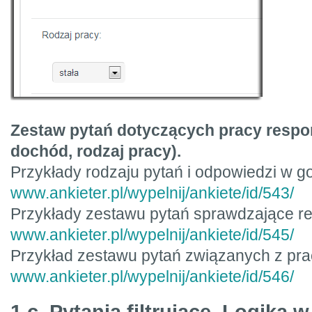
Zestaw pytań dotyczących pracy respo
dochód, rodzaj pracy).
Przykłady rodzaju pytań i odpowiedzi w go
www.ankieter.pl/wypelnij/ankiete/id/543/
Przykłady zestawu pytań sprawdzające r
www.ankieter.pl/wypelnij/ankiete/id/545/
Przykład zestawu pytań związanych z pra
www.ankieter.pl/wypelnij/ankiete/id/546/