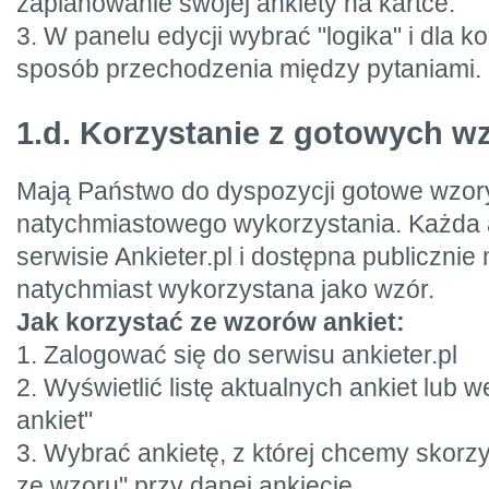
zaplanowanie swojej ankiety na kartce.
3. W panelu edycji wybrać "logika" i dla ko
sposób przechodzenia między pytaniami.
1.d. Korzystanie z gotowych w
Mają Państwo do dyspozycji gotowe wzory
natychmiastowego wykorzystania. Każda 
serwisie Ankieter.pl i dostępna publiczni
natychmiast wykorzystana jako wzór.
Jak korzystać ze wzorów ankiet:
1. Zalogować się do serwisu ankieter.pl
2. Wyświetlić listę aktualnych ankiet lub 
ankiet"
3. Wybrać ankietę, z której chcemy skorz
ze wzoru" przy danej ankiecie.