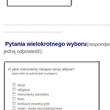
-------------------------------------------------------------
----------------------------------
Pytania wielokrotnego wyboru
(responde
jedną odpowiedź):