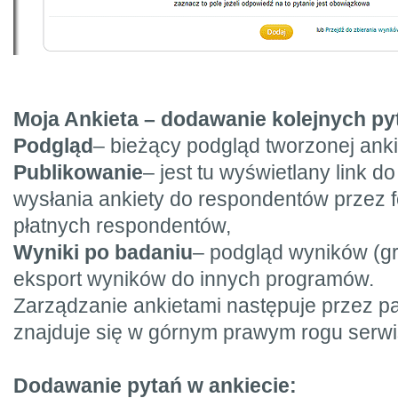
Moja Ankieta – dodawanie kolejnych pyt
Podgląd
– bieżący podgląd tworzonej ankie
Publikowanie
– jest tu wyświetlany link d
wysłania ankiety do respondentów przez 
płatnych respondentów,
Wyniki po badaniu
– podgląd wyników (gra
eksport wyników do innych programów.
Zarządzanie ankietami następuje przez pa
znajduje się w górnym prawym rogu serwis
Dodawanie pytań w ankiecie: