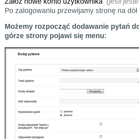
Załóż nowe konto użytkownika
(jeśli je
Po zalogowaniu przewijamy stronę na dół 
Możemy rozpocząć dodawanie pytań do 
górze strony pojawi się menu: