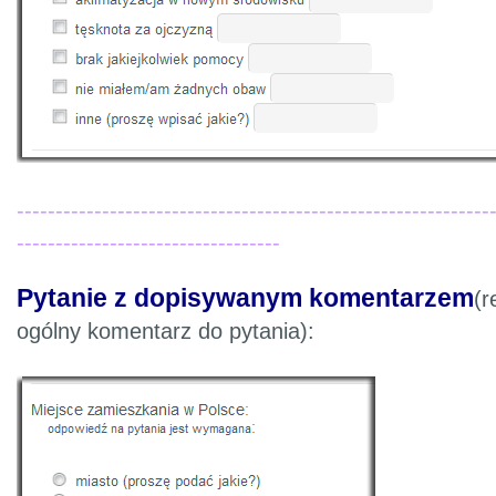
-------------------------------------------------------------
---------------------------------
-
Pytanie z dopisywanym komentarzem
(
ogólny komentarz do pytania):