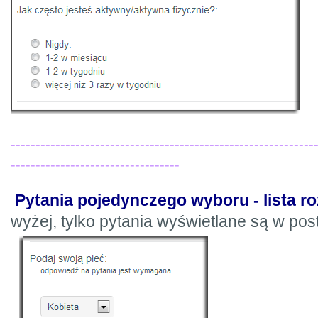
-------------------------------------------------------------
----------------------------------
Pytania pojedynczego wyboru - lista r
wyżej, tylko pytania wyświetlane są w posta