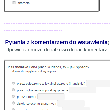
-------------------------------------------------------------
----------------------------------
Pytania z komentarzem do wstawienia
(
odpowiedź i może dodatkowo dodać komentarz d