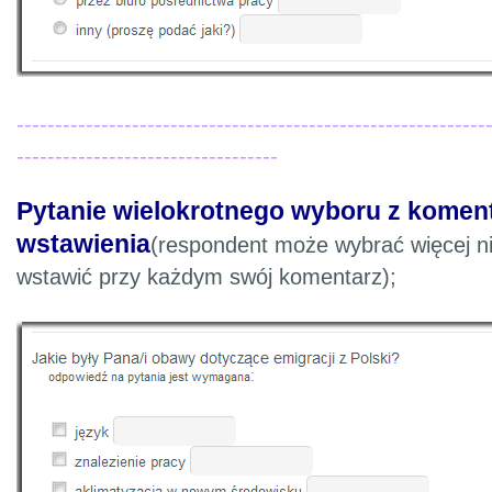
-------------------------------------------------------------
----------------------------------
Pytanie wielokrotnego wyboru z komen
wstawienia
(respondent może wybrać więcej ni
wstawić przy każdym swój komentarz);