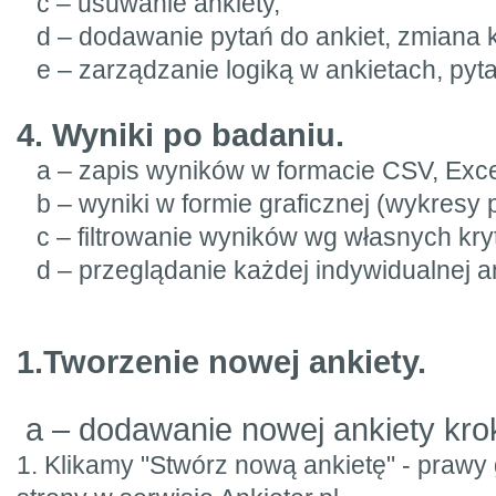
c – usuwanie ankiety,
d – dodawanie pytań do ankiet, zmiana k
e – zarządzanie logiką w ankietach, pytani
4. Wyniki po badaniu.
a – zapis wyników w formacie CSV, Exce
b – wyniki w formie graficznej (wykresy 
c – filtrowanie wyników wg własnych kry
d – przeglądanie każdej indywidualnej a
1.Tworzenie nowej ankiety.
a – dodawanie nowej ankiety kro
1. Klikamy "Stwórz nową ankietę" - prawy