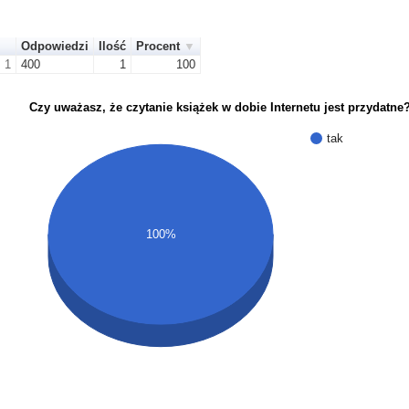
Odpowiedzi
Ilość
Procent
1
400
1
100
Czy uważasz, że czytanie książek w dobie Internetu jest przydatne
tak
100%