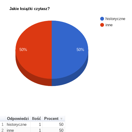
Jakie książki czytasz?
historyczne
inne
50%
50%
Odpowiedzi
Ilość
Procent
1
historyczne
1
50
2
inne
1
50