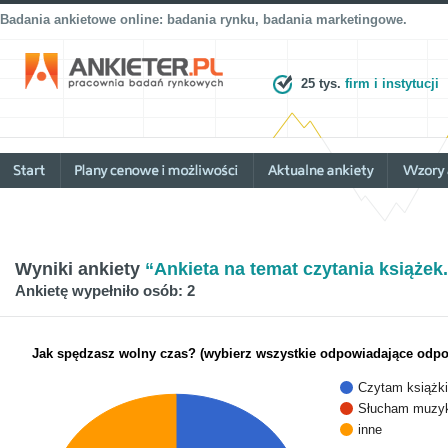
Badania ankietowe online: badania rynku, badania marketingowe.
25 tys.
firm i instytucji
Wyniki ankiety
“Ankieta na temat czytania książek
Ankietę wypełniło osób: 2
Jak spędzasz wolny czas? (wybierz wszystkie odpowiadające odpo
Czytam książki
Słucham muzyk
inne