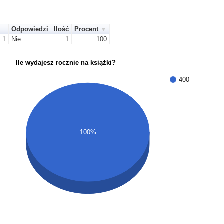
Odpowiedzi
Ilość
Procent
1
Nie
1
100
Ile wydajesz rocznie na książki?
400
100%