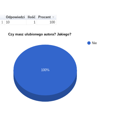
Odpowiedzi
Ilość
Procent
1
10
1
100
Czy masz ulubionego autora? Jakiego?
Nie
100%