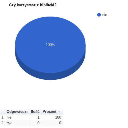
Czy korzystasz z bibliteki?
nie
100%
Odpowiedzi
Ilość
Procent
1
nie
1
100
2
tak
0
0