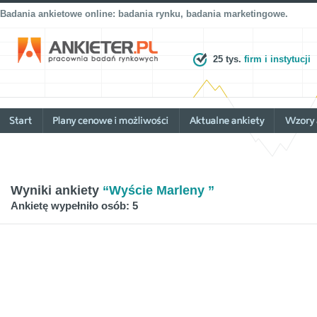
Badania ankietowe online: badania rynku, badania marketingowe.
25 tys.
firm i instytucji
Wyniki ankiety
“Wyście Marleny ”
Ankietę wypełniło osób: 5