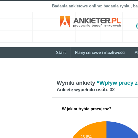
Badania ankietowe online: badania rynku, b
Wyniki ankiety
“Wpływ pracy z
Ankietę wypełniło osób: 32
W jakim trybie pracujesz?
25.8%