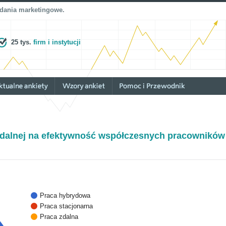
adania marketingowe.
25 tys.
firm i instytucji
dalnej na efektywność współczesnych pracowników
Praca hybrydowa
Praca stacjonarna
Praca zdalna