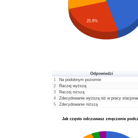
25.8%
Odpowiedzi
1
Na podobnym poziomie
2
Raczej wyższą
3
Raczej niższą
4
Zdecydowanie wyższą niż w pracy stacjonar
5
Zdecydowanie niższą
Jak często odczuwasz zmęczenie podcz