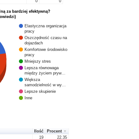
0
0
ną za bardziej efektywną?
owiedzi)
Elastyczna organizacja
pracy
Oszczędność czasu na
dojazdach
Komfortowe środowisko
pracy
Mniejszy stres
Lepsza równowaga
między życiem pryw…
Większa
samodzielność w wy…
Lepsze skupienie
Inne
Ilość
Procent
19
22.35