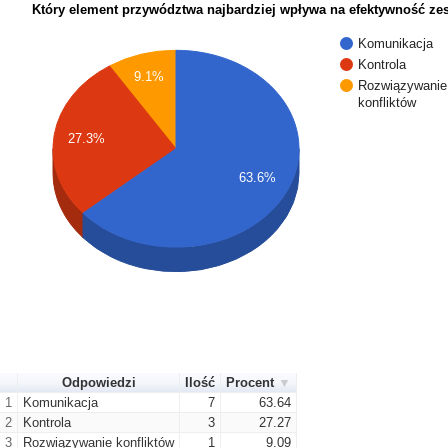
Który element przywództwa najbardziej wpływa na efektywność ze
Komunikacja
Kontrola
9.1%
Rozwiązywanie
konfliktów
27.3%
63.6%
Odpowiedzi
Ilość
Procent
1
Komunikacja
7
63.64
2
Kontrola
3
27.27
3
Rozwiązywanie konfliktów
1
9.09