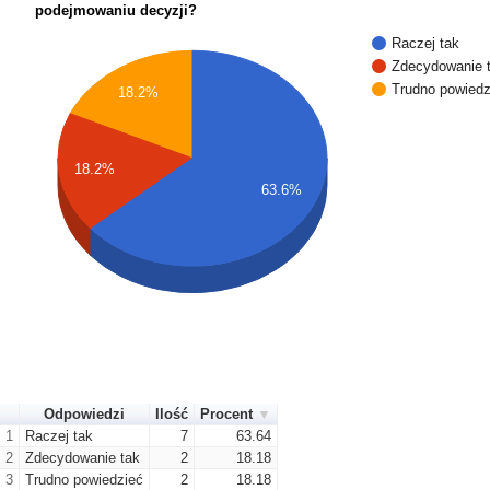
podejmowaniu decyzji?
Raczej tak
Zdecydowanie 
Trudno powiedz
18.2%
18.2%
63.6%
Odpowiedzi
Ilość
Procent
1
Raczej tak
7
63.64
2
Zdecydowanie tak
2
18.18
3
Trudno powiedzieć
2
18.18