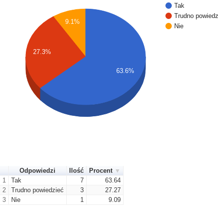
Tak
Trudno powiedz
9.1%
Nie
27.3%
63.6%
Odpowiedzi
Ilość
Procent
1
Tak
7
63.64
2
Trudno powiedzieć
3
27.27
3
Nie
1
9.09