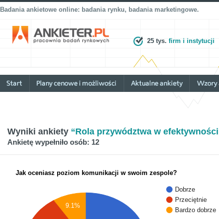
Badania ankietowe online: badania rynku, badania marketingowe.
25 tys.
firm i instytucji
Wyniki ankiety
“Rola przywództwa w efektywności
Ankietę wypełniło osób: 12
Jak oceniasz poziom komunikacji w swoim zespole?
Dobrze
Przeciętnie
9.1%
Bardzo dobrze