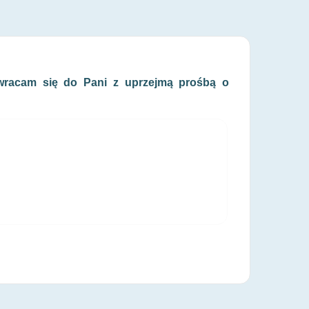
 zwracam się do Pani z uprzejmą prośbą o