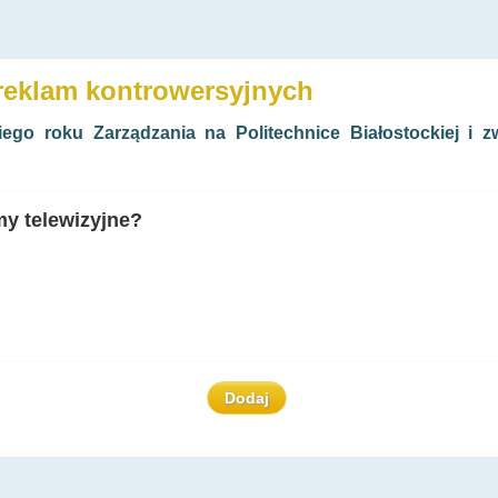
reklam kontrowersyjnych
iego roku Zarządzania na Politechnice Białostockiej i
my telewizyjne?
Dodaj