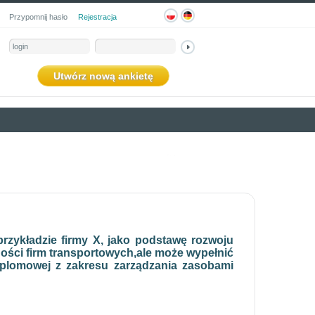
Przypomnij hasło
Rejestracja
Utwórz nową ankietę
rzykładzie firmy X, jako podstawę rozwoju
ości firm transportowych,ale może wypełnić
yplomowej z zakresu zarządzania zasobami