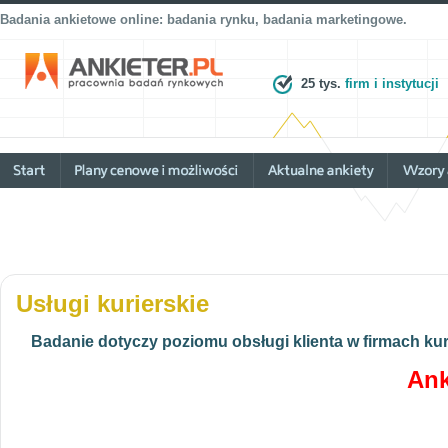
Badania ankietowe online: badania rynku, badania marketingowe.
25 tys.
firm i instytucji
Usługi kurierskie
Badanie dotyczy poziomu obsługi klienta w firmach kur
Ank