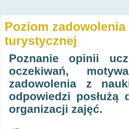
Poziom zadowolenia z
turystycznej
Poznanie opinii uc
oczekiwań, motyw
zadowolenia z nauk
odpowiedzi posłużą 
organizacji zajęć.