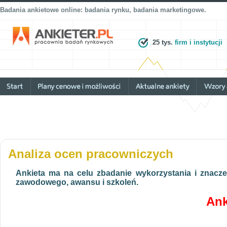
Badania ankietowe online: badania rynku, badania marketingowe.
25 tys.
firm i instytucji
Analiza ocen pracowniczych
Ankieta ma na celu zbadanie wykorzystania i znacz
zawodowego, awansu i szkoleń.
Ank