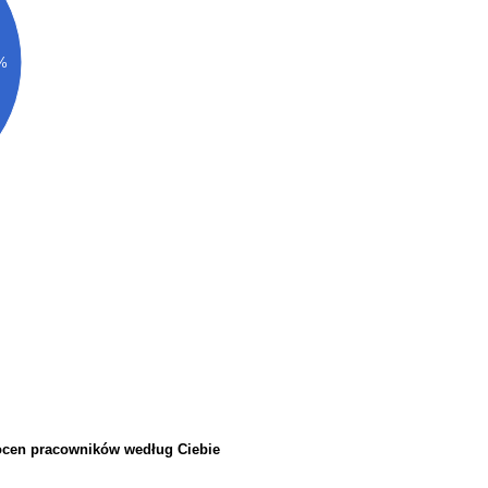
%
 ocen pracowników według Ciebie