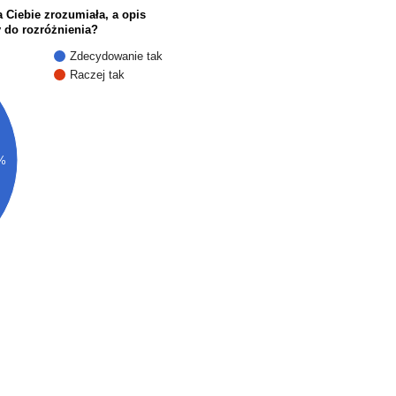
a Ciebie zrozumiała, a opis
y do rozróżnienia?
Zdecydowanie tak
Raczej tak
%