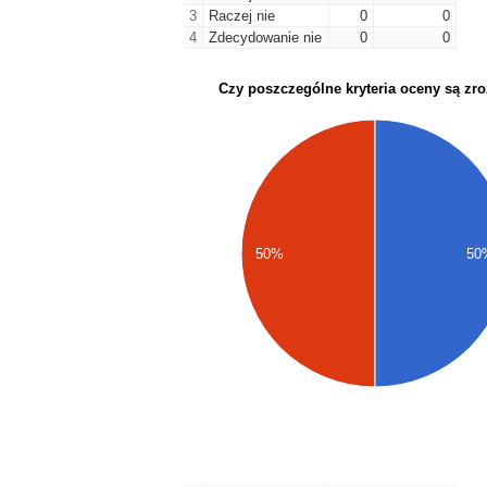
3
Raczej nie
0
0
4
Zdecydowanie nie
0
0
Czy poszczególne kryteria oceny są zr
50%
50