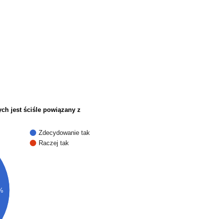
ch jest ściśle powiązany z
Zdecydowanie tak
Raczej tak
%