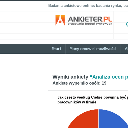
Badania ankietowe online: badania rynku, b
Wyniki ankiety
“Analiza ocen 
Ankietę wypełniło osób: 19
Jak często według Ciebie powinna być
pracowników w firmie