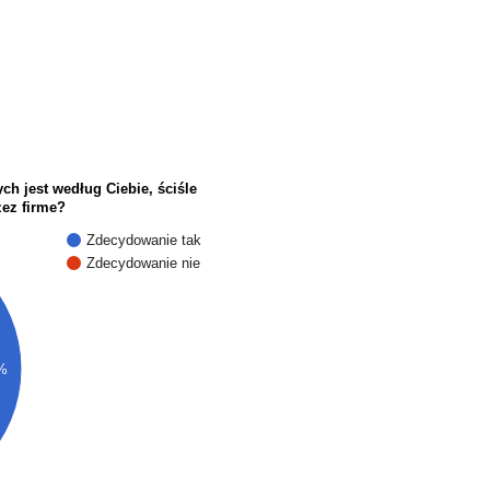
ch jest według Ciebie, ściśle
zez firme?
Zdecydowanie tak
Zdecydowanie nie
%