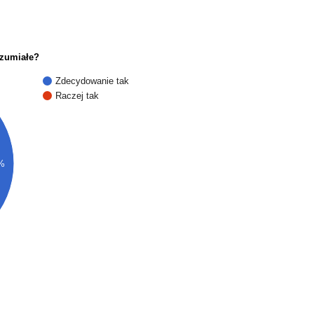
ozumiałe?
Zdecydowanie tak
Raczej tak
%