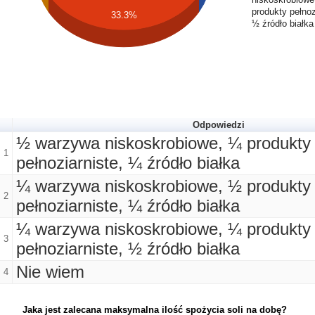
produkty pełnoz
33.3%
½ źródło białka
Odpowiedzi
½ warzywa niskoskrobiowe, ¼ produkty
1
pełnoziarniste, ¼ źródło białka
¼ warzywa niskoskrobiowe, ½ produkty
2
pełnoziarniste, ¼ źródło białka
¼ warzywa niskoskrobiowe, ¼ produkty
3
pełnoziarniste, ½ źródło białka
Nie wiem
4
Jaka jest zalecana maksymalna ilość spożycia soli na dobę?