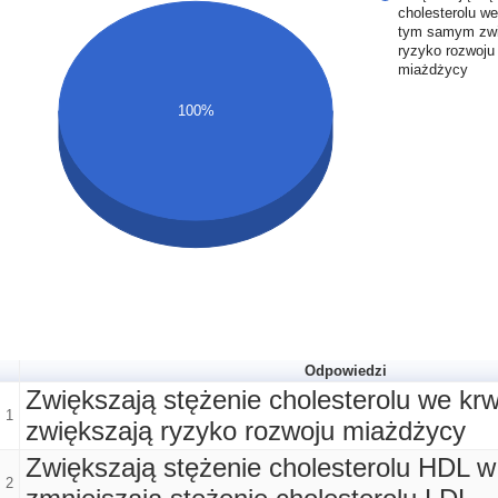
cholesterolu we
tym samym zwi
ryzyko rozwoju
miażdżycy
100%
Odpowiedzi
Zwiększają stężenie cholesterolu we kr
1
zwiększają ryzyko rozwoju miażdżycy
Zwiększają stężenie cholesterolu HDL w 
2