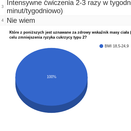
Intensywne ćwiczenia 2-3 razy w tygodn
3
minut/tygodniowo)
Nie wiem
4
Które z poniższych jest uznawane za zdrowy wskaźnik masy ciała 
celu zmniejszenia ryzyka cukrzycy typu 2?
BMI 18,5-24,9
100%