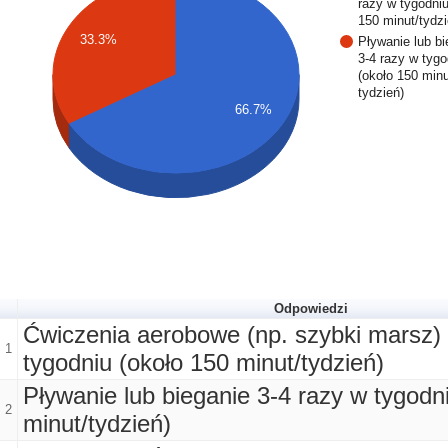
razy w tygodniu
150 minut/tydzi
33.3%
Pływanie lub bi
3-4 razy w tygo
(około 150 minu
tydzień)
66.7%
Odpowiedzi
Ćwiczenia aerobowe (np. szybki marsz)
1
tygodniu (około 150 minut/tydzień)
Pływanie lub bieganie 3-4 razy w tygodn
2
minut/tydzień)