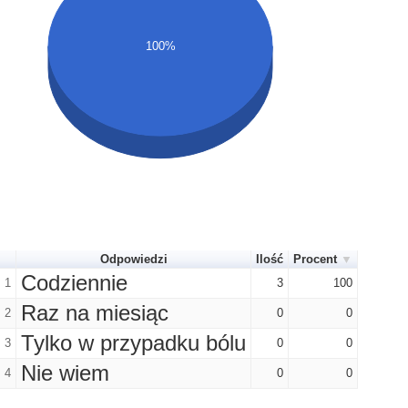
100%
Odpowiedzi
Ilość
Procent
Codziennie
1
3
100
Raz na miesiąc
2
0
0
Tylko w przypadku bólu
3
0
0
Nie wiem
4
0
0