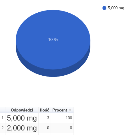
5,000 mg
100%
Odpowiedzi
Ilość
Procent
5,000 mg
1
3
100
2,000 mg
2
0
0