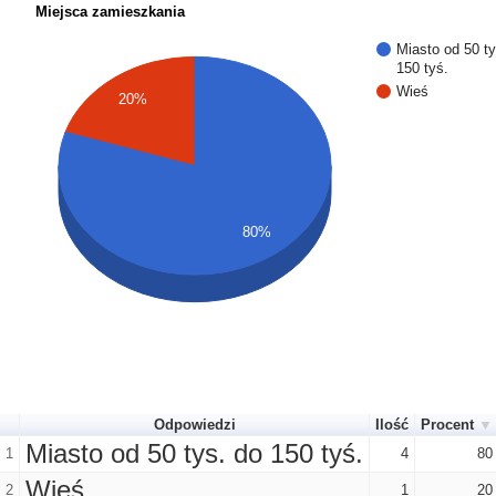
Miejsca zamieszkania
Miasto od 50 ty
150 tyś.
Wieś
20%
80%
Odpowiedzi
Ilość
Procent
Miasto od 50 tys. do 150 tyś.
1
4
80
Wieś
2
1
20