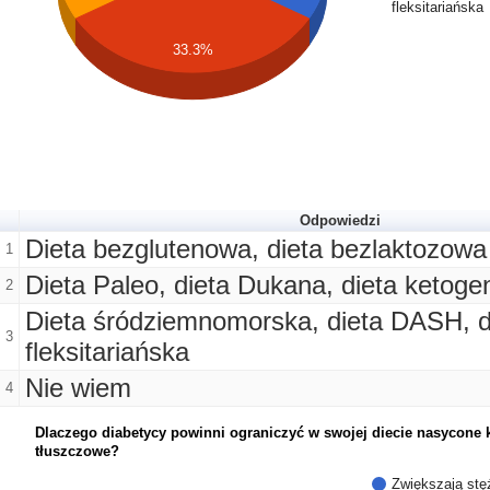
fleksitariańska
33.3%
Odpowiedzi
Dieta bezglutenowa, dieta bezlaktozowa
1
Dieta Paleo, dieta Dukana, dieta ketoge
2
Dieta śródziemnomorska, dieta DASH, d
3
fleksitariańska
Nie wiem
4
Dlaczego diabetycy powinni ograniczyć w swojej diecie nasycone
tłuszczowe?
Zwiększają stę