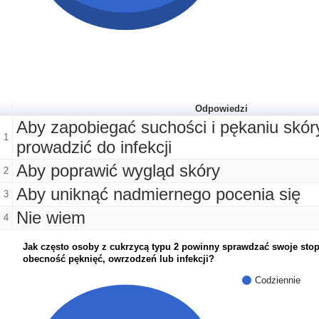
Odpowiedzi
Aby zapobiegać suchości i pękaniu skór
1
prowadzić do infekcji
Aby poprawić wygląd skóry
2
Aby uniknąć nadmiernego pocenia się
3
Nie wiem
4
Jak często osoby z cukrzycą typu 2 powinny sprawdzać swoje sto
obecność pęknięć, owrzodzeń lub infekcji?
Codziennie