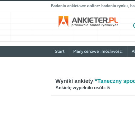
Badania ankietowe online: badania rynku, b
Wyniki ankiety
“Taneczny spod
Ankietę wypełniło osób: 5