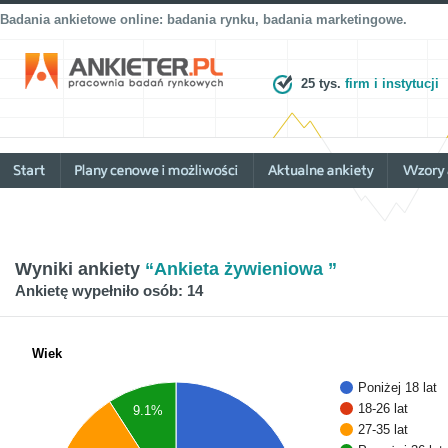
Badania ankietowe online: badania rynku, badania marketingowe.
25 tys.
firm i instytucji
Wyniki ankiety
“Ankieta żywieniowa ”
Ankietę wypełniło osób: 14
Wiek
Poniżej 18 lat
18-26 lat
9.1%
27-35 lat