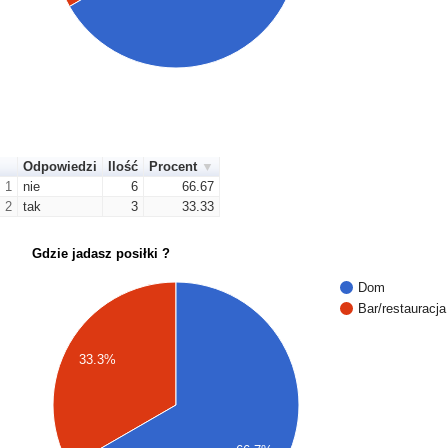
Odpowiedzi
Ilość
Procent
1
nie
6
66.67
2
tak
3
33.33
Gdzie jadasz posiłki ?
Dom
Bar/restauracja
33.3%