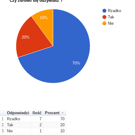
Czy zdrowo się odżywiasz ?
Rzadko
Tak
10%
Nie
20%
70%
Odpowiedzi
Ilość
Procent
1
Rzadko
7
70
2
Tak
2
20
3
Nie
1
10