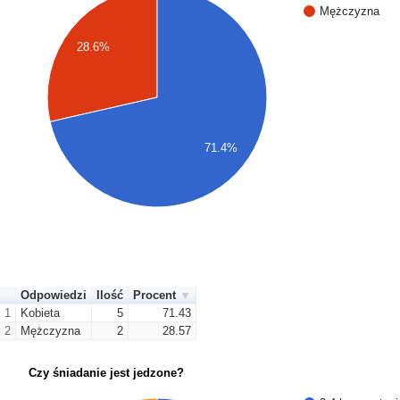
Mężczyzna
28.6%
71.4%
Odpowiedzi
Ilość
Procent
1
Kobieta
5
71.43
2
Mężczyzna
2
28.57
Czy śniadanie jest jedzone?