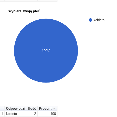
Wybierz swoją płeć
kobieta
100%
Odpowiedzi
Ilość
Procent
1
kobieta
2
100