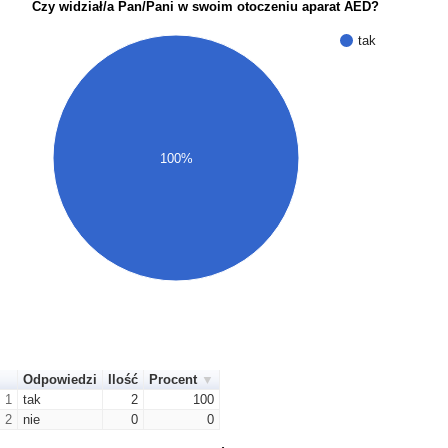
Czy widział/a Pan/Pani w swoim otoczeniu aparat AED?
tak
100%
Odpowiedzi
Ilość
Procent
1
tak
2
100
2
nie
0
0