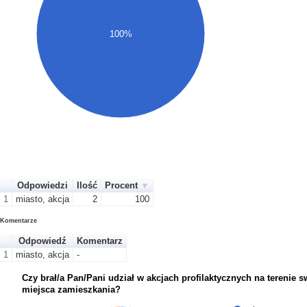
100%
Odpowiedzi
Ilość
Procent
1
miasto, akcja
2
100
Komentarze
Odpowiedź
Komentarz
1
miasto, akcja
-
Czy brał/a Pan/Pani udział w akcjach profilaktycznych na terenie 
miejsca zamieszkania?