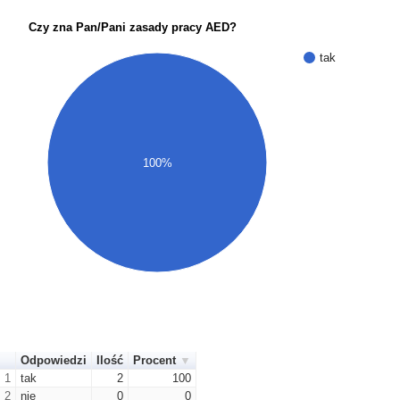
Czy zna Pan/Pani zasady pracy AED?
tak
100%
Odpowiedzi
Ilość
Procent
1
tak
2
100
2
nie
0
0