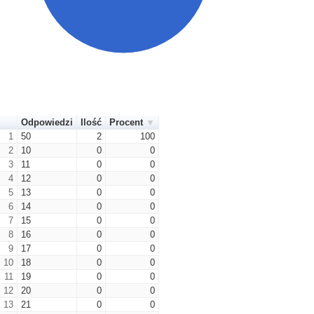
Odpowiedzi
Ilość
Procent
1
50
2
100
2
10
0
0
3
11
0
0
4
12
0
0
5
13
0
0
6
14
0
0
7
15
0
0
8
16
0
0
9
17
0
0
10
18
0
0
11
19
0
0
12
20
0
0
13
21
0
0