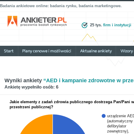
Badania ankietowe online: badania rynku, badania marketingowe.
25 tys.
firm i instytucji
Wyniki ankiety
“AED i kampanie zdrowotne w przes
Ankietę wypełniło osób: 6
Jakie elementy z zadań zdrowia publicznego dostrzega Pan/Pani 
przestrzeni publicznej?
urządzenie AE
(automatyczny
defibrylator
zewnętrzny),