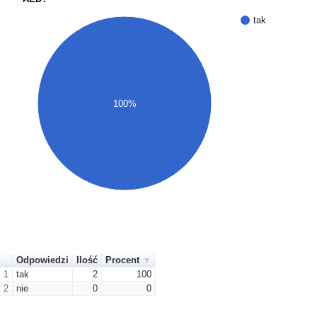
tak
100%
Odpowiedzi
Ilość
Procent
1
tak
2
100
2
nie
0
0