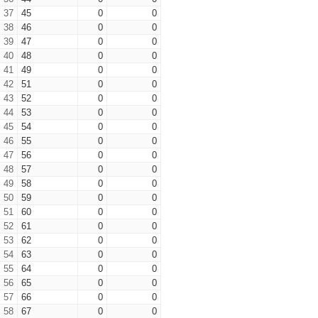
37
45
0
0
38
46
0
0
39
47
0
0
40
48
0
0
41
49
0
0
42
51
0
0
43
52
0
0
44
53
0
0
45
54
0
0
46
55
0
0
47
56
0
0
48
57
0
0
49
58
0
0
50
59
0
0
51
60
0
0
52
61
0
0
53
62
0
0
54
63
0
0
55
64
0
0
56
65
0
0
57
66
0
0
58
67
0
0