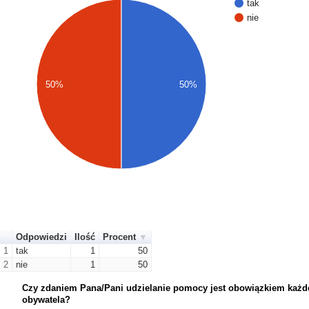
tak
nie
50%
50%
Odpowiedzi
Ilość
Procent
1
tak
1
50
2
nie
1
50
Czy zdaniem Pana/Pani udzielanie pomocy jest obowiązkiem każ
obywatela?