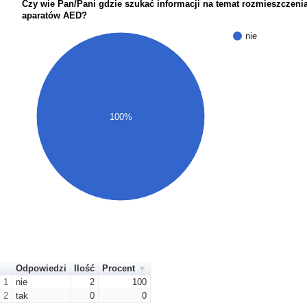
Czy wie Pan/Pani gdzie szukać informacji na temat rozmieszczeni
aparatów AED?
nie
100%
Odpowiedzi
Ilość
Procent
1
nie
2
100
2
tak
0
0