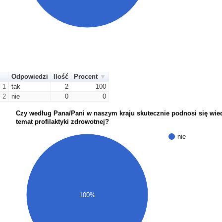
Odpowiedzi
Ilość
Procent
1
tak
2
100
2
nie
0
0
Czy według Pana/Pani w naszym kraju skutecznie podnosi się wie
temat profilaktyki zdrowotnej?
nie
100%