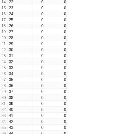
14
22
0
0
15
23
0
0
16
24
0
0
17
25
0
0
18
26
0
0
19
27
0
0
20
28
0
0
21
29
0
0
22
30
0
0
23
31
0
0
24
32
0
0
25
33
0
0
26
34
0
0
27
35
0
0
28
36
0
0
29
37
0
0
30
38
0
0
31
39
0
0
32
40
0
0
33
41
0
0
34
42
0
0
35
43
0
0
36
44
0
0