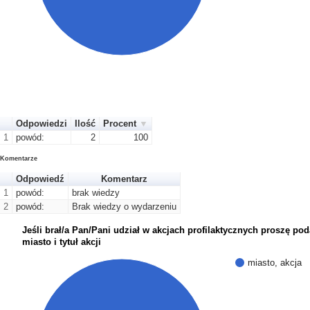
Odpowiedzi
Ilość
Procent
1
powód:
2
100
Komentarze
Odpowiedź
Komentarz
1
powód:
brak wiedzy
2
powód:
Brak wiedzy o wydarzeniu
Jeśli brał/a Pan/Pani udział w akcjach profilaktycznych proszę po
miasto i tytuł akcji
miasto, akcja