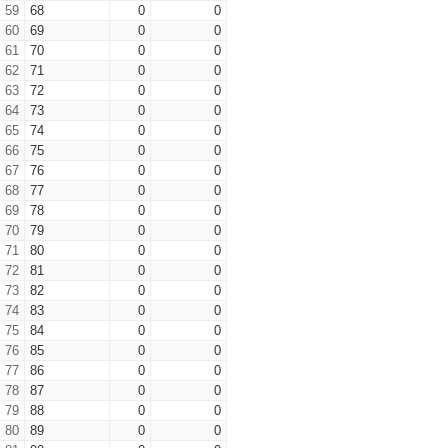
59
68
0
0
60
69
0
0
61
70
0
0
62
71
0
0
63
72
0
0
64
73
0
0
65
74
0
0
66
75
0
0
67
76
0
0
68
77
0
0
69
78
0
0
70
79
0
0
71
80
0
0
72
81
0
0
73
82
0
0
74
83
0
0
75
84
0
0
76
85
0
0
77
86
0
0
78
87
0
0
79
88
0
0
80
89
0
0