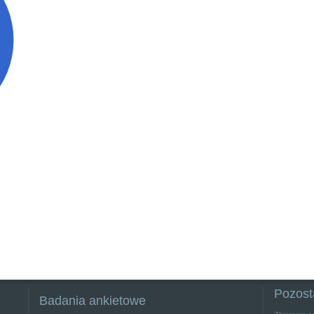
Pozost
Badania ankietowe