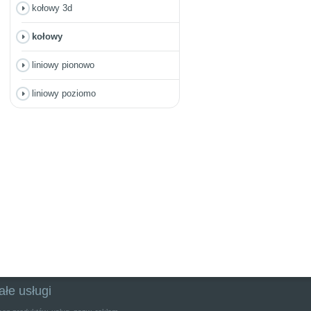
kołowy 3d
kołowy
liniowy pionowo
liniowy poziomo
ałe usługi