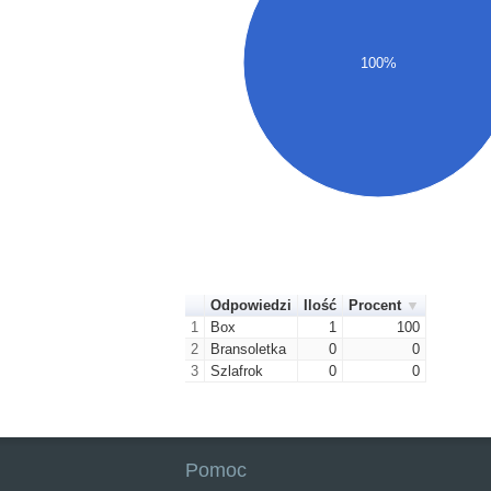
100%
Odpowiedzi
Ilość
Procent
1
Box
1
100
2
Bransoletka
0
0
3
Szlafrok
0
0
Pomoc