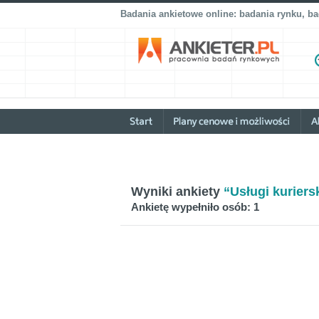
Badania ankietowe online: badania rynku, b
Wyniki ankiety
“Usługi kuriers
Ankietę wypełniło osób: 1