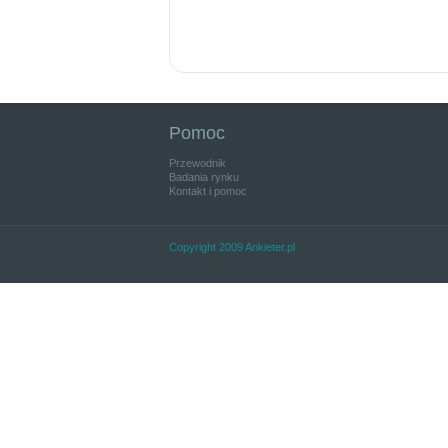
Pomoc
Przewodnik
Badania rynku
Kontakt i pomoc
Copyright 2009 Ankieter.pl