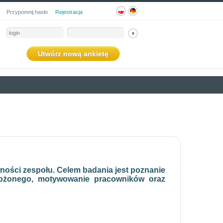
Przypomnij hasło
Rejestracja
Utwórz nową ankietę
ności zespołu. Celem badania jest poznanie
ełożonego, motywowanie pracowników oraz