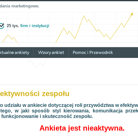
adania marketingowe.
25 tys.
firm i instytucji
fektywności zespołu
udziału w ankiecie dotyczącej roli przywództwa w efektyw
 tego, w jaki sposób styl kierowania, komunikacja prz
 funkcjonowanie i skuteczność zespołu.
Ankieta jest nieaktywna.