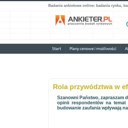
Badania ankietowe online: badania rynku, b
Rola przywództwa w e
Szanowni Państwo, zapraszam do 
opinii respondentów na temat
budowanie zaufania wpływają na