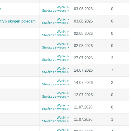
Wyniki >
a
03.08.2026
0
Stwórz ze wzoru >
Wyniki >
 tryb skygen polecam
03.08.2026
0
Stwórz ze wzoru >
Wyniki >
02.08.2026
0
Stwórz ze wzoru >
Wyniki >
02.08.2026
0
Stwórz ze wzoru >
Wyniki >
27.07.2026
3
Stwórz ze wzoru >
Wyniki >
14.07.2026
7
Stwórz ze wzoru >
Wyniki >
14.07.2026
2
Stwórz ze wzoru >
Wyniki >
12.07.2026
0
Stwórz ze wzoru >
Wyniki >
11.07.2026
0
Stwórz ze wzoru >
Wyniki >
11.07.2026
1
Stwórz ze wzoru >
Wyniki >