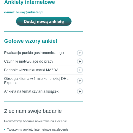
Ankiety internetowe
e-mail: biuro@ankieter.pl
Dodaj nową ankietę
Gotowe wzory ankiet
Ewaluacja punktu gastronomicznego
Czynniki motywujące do pracy
Badanie wizerunku marki MAZDA
Obsługa klienta w firmie kurierskiej DHL
Express
Ankieta na temat czytania książek.
Zleć nam swoje badanie
Prowadzimy badania ankietowe na zlecenie.
Tworzymy ankiety internetowe na zlecenie