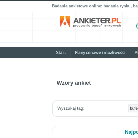
Badania ankietowe online: badania rynku, b
Wzory ankiet
Wyszukaj tag:
Najpo