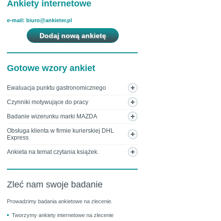
Ankiety internetowe
e-mail: biuro@ankieter.pl
Dodaj nową ankietę
Gotowe wzory ankiet
Ewaluacja punktu gastronomicznego
Czynniki motywujące do pracy
Badanie wizerunku marki MAZDA
Obsługa klienta w firmie kurierskiej DHL
Express
Ankieta na temat czytania książek.
Zleć nam swoje badanie
Prowadzimy badania ankietowe na zlecenie.
Tworzymy ankiety internetowe na zlecenie