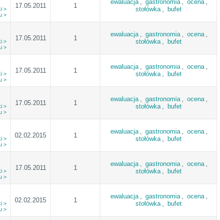
ewaluacja
,
gastronomia
,
ocena
,
17.05.2011
1
stołówka
,
bufet
i >
u >
ewaluacja
,
gastronomia
,
ocena
,
17.05.2011
1
stołówka
,
bufet
i >
u >
ewaluacja
,
gastronomia
,
ocena
,
17.05.2011
1
stołówka
,
bufet
i >
u >
ewaluacja
,
gastronomia
,
ocena
,
17.05.2011
1
stołówka
,
bufet
i >
u >
ewaluacja
,
gastronomia
,
ocena
,
02.02.2015
1
stołówka
,
bufet
i >
u >
ewaluacja
,
gastronomia
,
ocena
,
17.05.2011
1
stołówka
,
bufet
i >
u >
ewaluacja
,
gastronomia
,
ocena
,
02.02.2015
1
stołówka
,
bufet
i >
u >