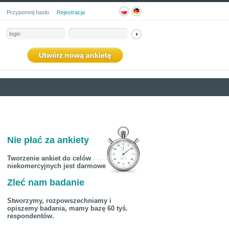
Przypomnij hasło
Rejestracja
Utwórz nową ankietę
Nie płać za ankiety
Tworzenie ankiet do celów
niekomercyjnych jest darmowe
Zleć nam badanie
Stworzymy, rozpowszechniamy i
opiszemy badania, mamy bazę 60 tyś.
respondentów.