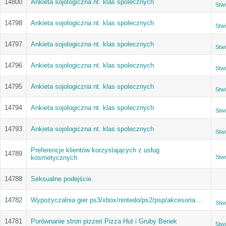
14800
Ankieta sojologiczna nt. klas spolecznych
Stw
14798
Ankieta sojologiczna nt. klas spolecznych
Stw
14797
Ankieta sojologiczna nt. klas spolecznych
Stw
14796
Ankieta sojologiczna nt. klas spolecznych
Stw
14795
Ankieta sojologiczna nt. klas spolecznych
Stw
14794
Ankieta sojologiczna nt. klas spolecznych
Stw
14793
Ankieta sojologiczna nt. klas spolecznych
Stw
Preferencje klientów korzystających z usług
14789
kosmetycznych
Stw
14788
Seksualne podejście.
14782
Wypożyczalnia gier ps3/xbox/nintedo/ps2/psp/akcesoria...
Stw
14781
Porównanie stron pizzeri Pizza Hut i Gruby Benek
Stw