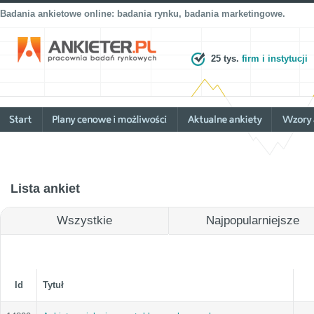
Badania ankietowe online: badania rynku, badania marketingowe.
25 tys.
firm i instytucji
Lista ankiet
Wszystkie
Najpopularniejsze
Id
Tytuł